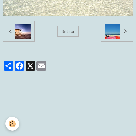
Retour
Partager
Facebook
X
Email