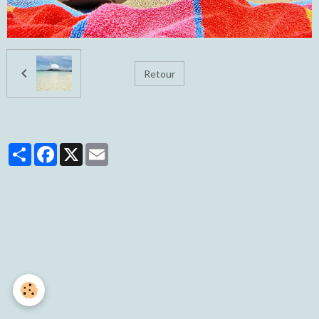
Retour
Partager
Facebook
X
Email