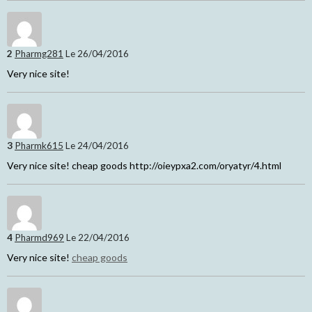
2
Pharmg281
Le 26/04/2016
Very nice site!
3
Pharmk615
Le 24/04/2016
Very nice site! cheap goods http://oieypxa2.com/oryatyr/4.html
4
Pharmd969
Le 22/04/2016
Very nice site!
cheap goods