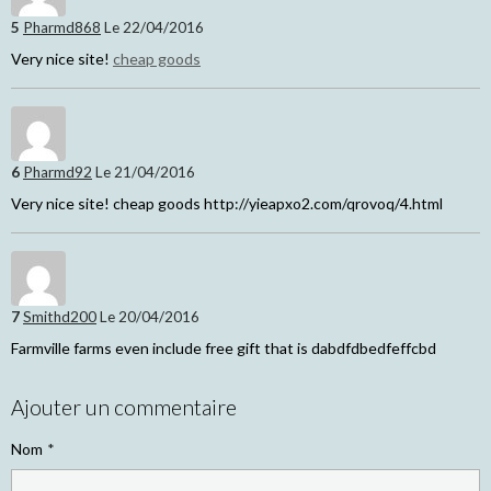
5
Pharmd868
Le 22/04/2016
Very nice site!
cheap goods
6
Pharmd92
Le 21/04/2016
Very nice site! cheap goods http://yieapxo2.com/qrovoq/4.html
7
Smithd200
Le 20/04/2016
Farmville farms even include free gift that is dabdfdbedfeffcbd
Ajouter un commentaire
Nom