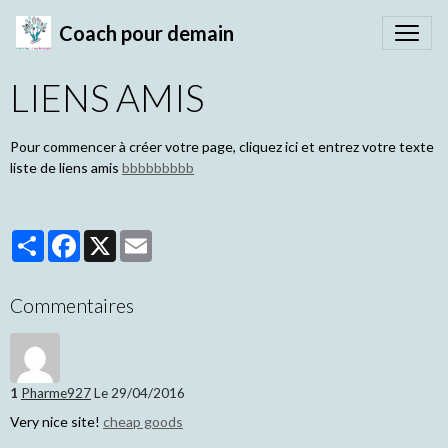
Coach pour demain
LIENS AMIS
Pour commencer à créer votre page, cliquez ici et entrez votre texte
liste de liens amis
bbbbbbbbb
Partager
Facebook
X
Email
Commentaires
1
Pharme927
Le 29/04/2016
Very nice site!
cheap goods