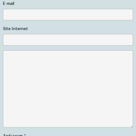
E-mail
Site Internet
Anti-spam