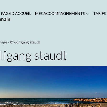
PAGE D'ACCUEIL
MES ACCOMPAGNEMENTS
TARIFS
emain
lage - ©wolfgang staudt
lfgang staudt