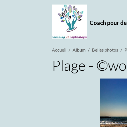
Coach pour d
Accueil
Album
Belles photos
P
Plage - ©wo