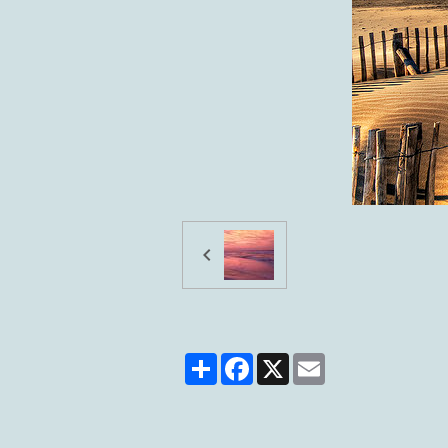
Partager
Facebook
X
Email